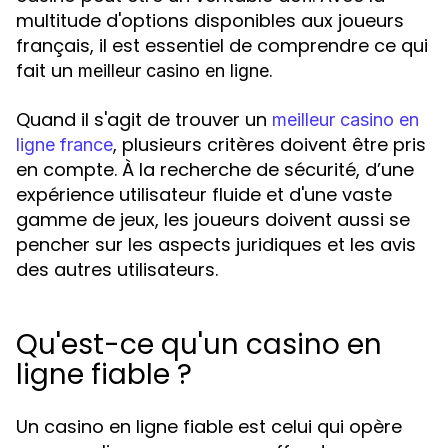
multitude d'options disponibles aux joueurs
français, il est essentiel de comprendre ce qui
fait un
.
meilleur casino en ligne
Quand il s'agit de trouver un
meilleur casino en
, plusieurs critères doivent être pris
ligne france
en compte. À la recherche de sécurité, d’une
expérience utilisateur fluide et d'une vaste
gamme de jeux, les joueurs doivent aussi se
pencher sur les aspects juridiques et les avis
des autres utilisateurs.
Qu'est-ce qu'un casino en
ligne fiable ?
Un casino en ligne fiable est celui qui opère