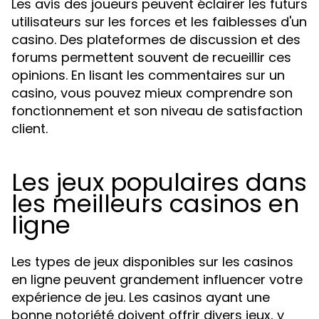
Les avis des joueurs peuvent éclairer les futurs
utilisateurs sur les forces et les faiblesses d'un
casino. Des plateformes de discussion et des
forums permettent souvent de recueillir ces
opinions. En lisant les commentaires sur un
casino, vous pouvez mieux comprendre son
fonctionnement et son niveau de satisfaction
client.
Les jeux populaires dans
les meilleurs casinos en
ligne
Les types de jeux disponibles sur les casinos
en ligne peuvent grandement influencer votre
expérience de jeu. Les casinos ayant une
bonne notoriété doivent offrir divers jeux, y