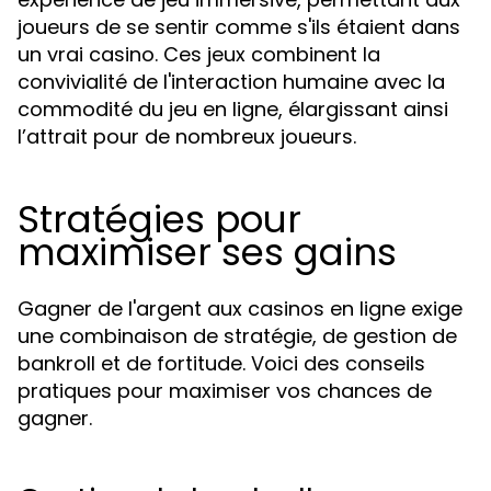
joueurs de se sentir comme s'ils étaient dans
un vrai casino. Ces jeux combinent la
convivialité de l'interaction humaine avec la
commodité du jeu en ligne, élargissant ainsi
l’attrait pour de nombreux joueurs.
Stratégies pour
maximiser ses gains
Gagner de l'argent aux casinos en ligne exige
une combinaison de stratégie, de gestion de
bankroll et de fortitude. Voici des conseils
pratiques pour maximiser vos chances de
gagner.