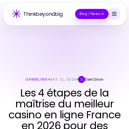
Thinkbeyondbig
Blog / News
GAMBLING
MAY 12, 2026
Dale Dixon
D
Les 4 étapes de la
maîtrise du meilleur
casino en ligne France
en 2026 pour des