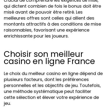
crucial de comprendre les
,
exigences de mise
qui dictent combien de fois le bonus doit être
misé avant de pouvoir être retiré. Les
meilleures offres sont celles qui allient des
montants attractifs à des conditions de mise
raisonnables, favorisant une expérience
enrichissante pour les joueurs.
Choisir son meilleur
casino en ligne France
Le choix du meilleur casino en ligne dépend de
plusieurs facteurs, dont les préférences
personnelles et les objectifs de jeu. Toutefois,
une méthode systématique peut faciliter
cette sélection et élever votre expérience de
jeu.