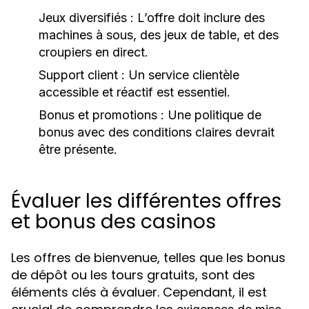
Jeux diversifiés :
L’offre doit inclure des
machines à sous, des jeux de table, et des
croupiers en direct.
Support client :
Un service clientèle
accessible et réactif est essentiel.
Bonus et promotions :
Une politique de
bonus avec des conditions claires devrait
être présente.
Évaluer les différentes offres
et bonus des casinos
Les offres de bienvenue, telles que les bonus
de dépôt ou les tours gratuits, sont des
éléments clés à évaluer. Cependant, il est