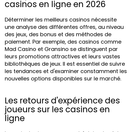
casinos en ligne en 2026
Déterminer les meilleurs casinos nécessite
une analyse des différentes offres, au niveau
des jeux, des bonus et des méthodes de
paiement. Par exemple, des casinos comme
Mad Casino et Gransino se distinguent par
leurs promotions attractives et leurs vastes
bibliothèques de jeux. Il est essentiel de suivre
les tendances et d'examiner constamment les
nouvelles options disponibles sur le marché.
Les retours d'expérience des
joueurs sur les casinos en
ligne