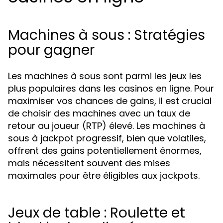
Machines à sous : Stratégies
pour gagner
Les machines à sous sont parmi les jeux les
plus populaires dans les casinos en ligne. Pour
maximiser vos chances de gains, il est crucial
de choisir des machines avec un taux de
retour au joueur (RTP) élevé. Les machines à
sous à jackpot progressif, bien que volatiles,
offrent des gains potentiellement énormes,
mais nécessitent souvent des mises
maximales pour être éligibles aux jackpots.
Jeux de table : Roulette et