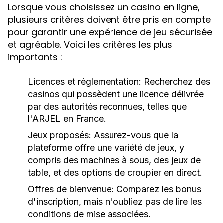
Lorsque vous choisissez un casino en ligne,
plusieurs critères doivent être pris en compte
pour garantir une expérience de jeu sécurisée
et agréable. Voici les critères les plus
importants :
Licences et réglementation
: Recherchez des
casinos qui possèdent une licence délivrée
par des autorités reconnues, telles que
l'ARJEL en France.
Jeux proposés
: Assurez-vous que la
plateforme offre une variété de jeux, y
compris des machines à sous, des jeux de
table, et des options de croupier en direct.
Offres de bienvenue
: Comparez les bonus
d'inscription, mais n'oubliez pas de lire les
conditions de mise associées.