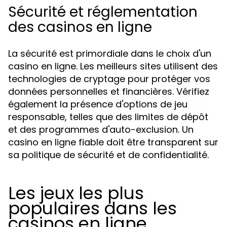
Sécurité et réglementation
des casinos en ligne
La sécurité est primordiale dans le choix d'un
casino en ligne. Les meilleurs sites utilisent des
technologies de cryptage pour protéger vos
données personnelles et financières. Vérifiez
également la présence d'options de jeu
responsable, telles que des limites de dépôt
et des programmes d'auto-exclusion. Un
casino en ligne fiable doit être transparent sur
sa politique de sécurité et de confidentialité.
Les jeux les plus
populaires dans les
casinos en ligne