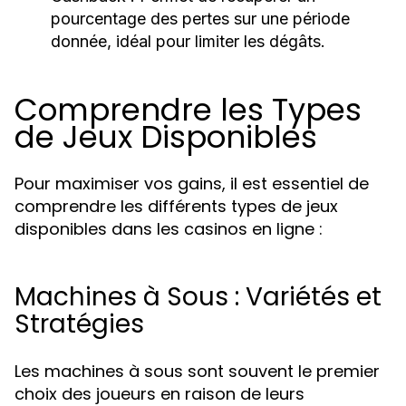
pourcentage des pertes sur une période
donnée, idéal pour limiter les dégâts.
Comprendre les Types
de Jeux Disponibles
Pour maximiser vos gains, il est essentiel de
comprendre les différents types de jeux
disponibles dans les casinos en ligne :
Machines à Sous : Variétés et
Stratégies
Les machines à sous sont souvent le premier
choix des joueurs en raison de leurs