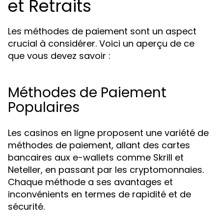
et Retraits
Les méthodes de paiement sont un aspect
crucial à considérer. Voici un aperçu de ce
que vous devez savoir :
Méthodes de Paiement
Populaires
Les casinos en ligne proposent une variété de
méthodes de paiement, allant des cartes
bancaires aux e-wallets comme Skrill et
Neteller, en passant par les cryptomonnaies.
Chaque méthode a ses avantages et
inconvénients en termes de rapidité et de
sécurité.