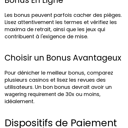
Bonus En Ligne
Les bonus peuvent parfois cacher des pièges.
Lisez attentivement les termes et vérifiez les
maxima de retrait, ainsi que les jeux qui
contribuent à l'exigence de mise.
Choisir un Bonus Avantageux
Pour dénicher le meilleur bonus, comparez
plusieurs casinos et lisez les revues des
utilisateurs. Un bon bonus devrait avoir un
de 30x ou moins,
wagering requirement
idéalement.
Dispositifs de Paiement