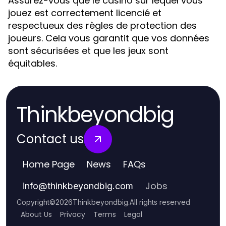
Assurez-vous que le casino sur lequel vous
jouez est correctement licencié et
respectueux des règles de protection des
joueurs. Cela vous garantit que vos données
sont sécurisées et que les jeux sont
équitables.
Thinkbeyondbig
Contact us
Home Page
News
FAQs
Jobs
info
@
thinkbeyondbig.com
Copyright
©
2026
Thinkbeyondbig
.
All rights reserved
About Us
Privacy
Terms
Legal