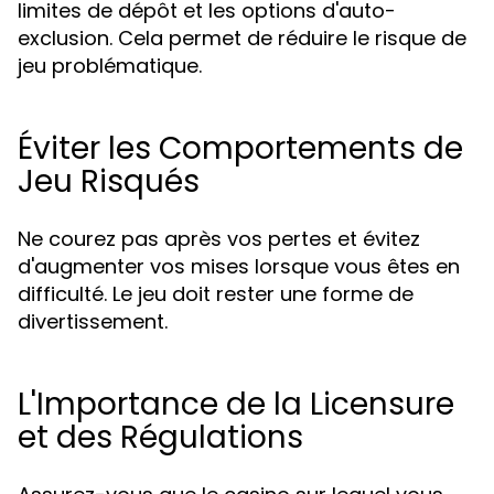
limites de dépôt et les options d'auto-
exclusion. Cela permet de réduire le risque de
jeu problématique.
Éviter les Comportements de
Jeu Risqués
Ne courez pas après vos pertes et évitez
d'augmenter vos mises lorsque vous êtes en
difficulté. Le jeu doit rester une forme de
divertissement.
L'Importance de la Licensure
et des Régulations