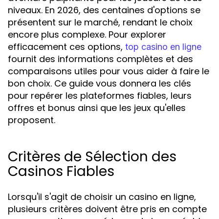
niveaux. En 2026, des centaines d'options se
présentent sur le marché, rendant le choix
encore plus complexe. Pour explorer
efficacement ces options,
top casino en ligne
fournit des informations complètes et des
comparaisons utiles pour vous aider à faire le
bon choix. Ce guide vous donnera les clés
pour repérer les plateformes fiables, leurs
offres et bonus ainsi que les jeux qu'elles
proposent.
Critères de Sélection des
Casinos Fiables
Lorsqu'il s'agit de choisir un casino en ligne,
plusieurs critères doivent être pris en compte