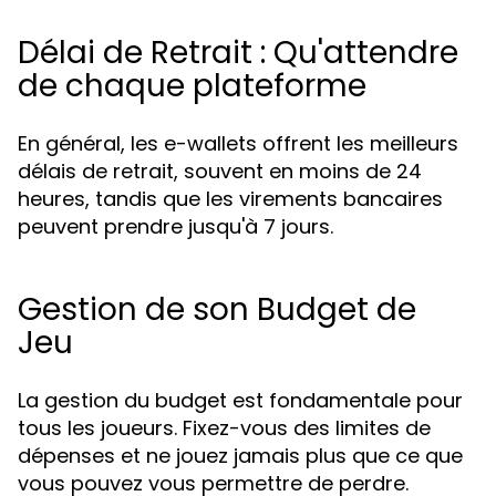
Délai de Retrait : Qu'attendre
de chaque plateforme
En général, les e-wallets offrent les meilleurs
délais de retrait, souvent en moins de 24
heures, tandis que les virements bancaires
peuvent prendre jusqu'à 7 jours.
Gestion de son Budget de
Jeu
La gestion du budget est fondamentale pour
tous les joueurs. Fixez-vous des limites de
dépenses et ne jouez jamais plus que ce que
vous pouvez vous permettre de perdre.