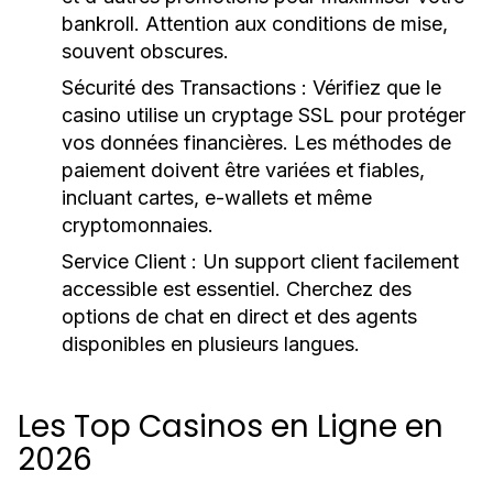
bankroll. Attention aux conditions de mise,
souvent obscures.
Sécurité des Transactions :
Vérifiez que le
casino utilise un cryptage SSL pour protéger
vos données financières. Les méthodes de
paiement doivent être variées et fiables,
incluant cartes, e-wallets et même
cryptomonnaies.
Service Client :
Un support client facilement
accessible est essentiel. Cherchez des
options de chat en direct et des agents
disponibles en plusieurs langues.
Les Top Casinos en Ligne en
2026