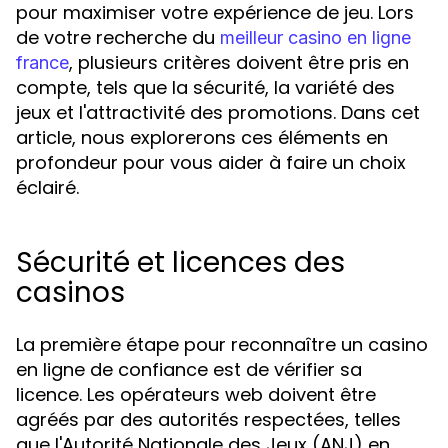
pour maximiser votre expérience de jeu. Lors
de votre recherche du
meilleur casino en ligne
, plusieurs critères doivent être pris en
france
compte, tels que la sécurité, la variété des
jeux et l'attractivité des promotions. Dans cet
article, nous explorerons ces éléments en
profondeur pour vous aider à faire un choix
éclairé.
Sécurité et licences des
casinos
La première étape pour reconnaître un casino
en ligne de confiance est de vérifier sa
licence. Les opérateurs web doivent être
agréés par des autorités respectées, telles
que l'Autorité Nationale des Jeux (ANJ) en