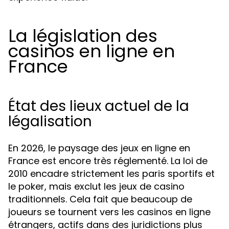
La législation des
casinos en ligne en
France
État des lieux actuel de la
légalisation
En 2026, le paysage des jeux en ligne en
France est encore très réglementé. La loi de
2010 encadre strictement les paris sportifs et
le poker, mais exclut les jeux de casino
traditionnels. Cela fait que beaucoup de
joueurs se tournent vers les casinos en ligne
étrangers, actifs dans des juridictions plus