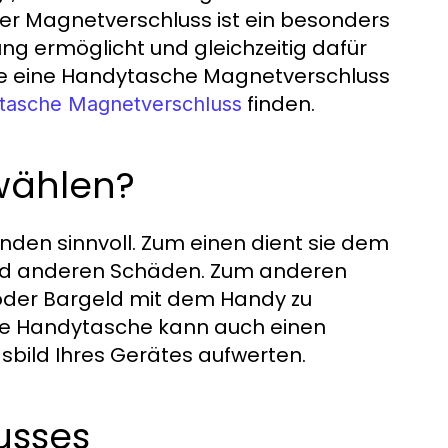
er Magnetverschluss ist ein besonders
g ermöglicht und gleichzeitig dafür
Sie eine Handytasche Magnetverschluss
finden.
tasche Magnetverschluss
wählen?
den sinnvoll. Zum einen dient sie dem
und anderen Schäden. Zum anderen
n oder Bargeld mit dem Handy zu
 Eine Handytasche kann auch einen
sbild Ihres Gerätes aufwerten.
usses