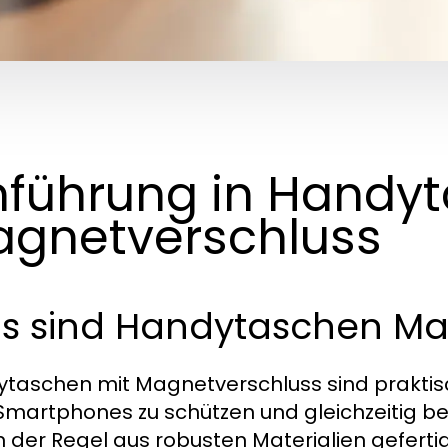
nführung in Handy
gnetverschluss
s sind Handytaschen Ma
taschen mit Magnetverschluss sind praktisc
 Smartphones zu schützen und gleichzeitig be
in der Regel aus robusten Materialien gefert