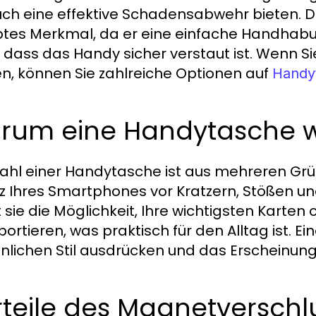
uch eine effektive Schadensabwehr bieten. D
btes Merkmal, da er eine einfache Handhabun
, dass das Handy sicher verstaut ist. Wenn 
n, können Sie zahlreiche Optionen auf
Handy
rum eine Handytasche 
ahl einer Handytasche ist aus mehreren Grün
z Ihres Smartphones vor Kratzern, Stößen 
t sie die Möglichkeit, Ihre wichtigsten Karte
portieren, was praktisch für den Alltag ist.
nlichen Stil ausdrücken und das Erscheinung
teile des Magnetverschl