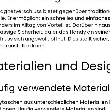
agnetverschluss bietet gegenüber traditione
ile. Er ermöglicht ein schnelles und einfach
ders im Alltag von Vorteil ist. Darüber hina
lässige Sicherheit, da er das Handy an seinem
luss sich ungewollt öffnet. Dies stellt sicher
 herausfallen kann.
terialien und Desi
fig verwendete Material
taschen aus unterschiedlichen Materialien 
ptionen. Häufig verwendete Materialien sind: