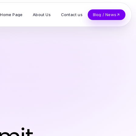
Home Page
About Us
Contact us
Blog / News