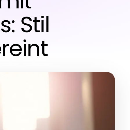
mit
 Stil
reint