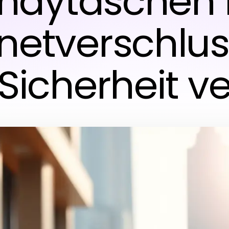
ndytaschen 
etverschluss:
Sicherheit ve