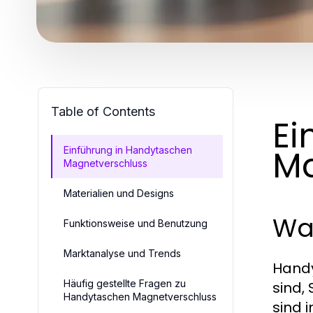
Table of Contents
Ei
Ma
Einführung in Handytaschen
Magnetverschluss
Materialien und Designs
Wa
Funktionsweise und Benutzung
Marktanalyse und Trends
Handy
Häufig gestellte Fragen zu
sind,
Handytaschen Magnetverschluss
sind 