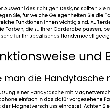
er Auswahl des richtigen Designs sollten Sie
egen Sie, für welche Gelegenheiten Sie die
elche Funktionen Ihnen wichtig sind. Außerdem
ie Farben, die zu Ihrer Garderobe passen, b
asche für Ihr spezifisches Handymodell geeign
nktionsweise und 
e man die Handytasche n
utzung einer Handytasche mit Magnetverschlus
phone einfach in das dafür vorgesehene Fac
 der Magnetverschluss einrastet. Achten Sie