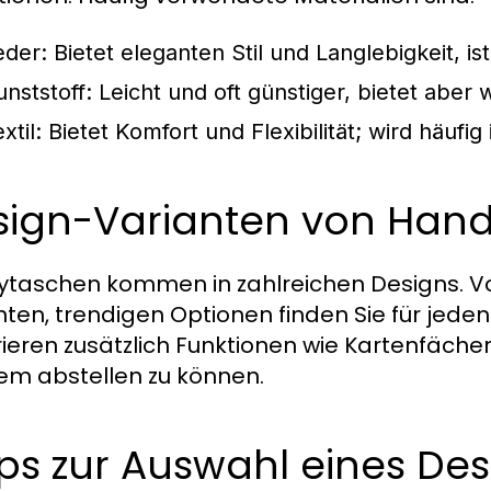
eder:
Bietet eleganten Stil und Langlebigkeit, ist
unststoff:
Leicht und oft günstiger, bietet aber 
xtil:
Bietet Komfort und Flexibilität; wird häuf
sign-Varianten von Han
taschen kommen in zahlreichen Designs. Von
nten, trendigen Optionen finden Sie für jed
rieren zusätzlich Funktionen wie Kartenfäch
m abstellen zu können.
ps zur Auswahl eines Des