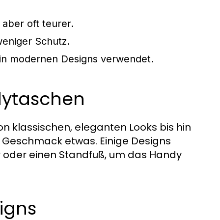
 aber oft teurer.
weniger Schutz.
ig in modernen Designs verwendet.
dytaschen
 klassischen, eleganten Looks bis hin
en Geschmack etwas. Einige Designs
er oder einen Standfuß, um das Handy
igns