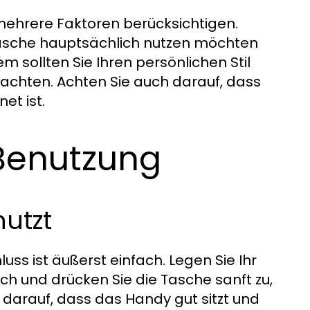
 mehrere Faktoren berücksichtigen.
 Tasche hauptsächlich nutzen möchten
 sollten Sie Ihren persönlichen Stil
eachten. Achten Sie auch darauf, dass
et ist.
Benutzung
utzt
s ist äußerst einfach. Legen Sie Ihr
h und drücken Sie die Tasche sanft zu,
 darauf, dass das Handy gut sitzt und