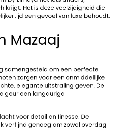
rijgt. Het is deze veelzijdigheid die
ijkertijd een gevoel van luxe behoudt.
an Mazaaj
dig samengesteld om een perfecte
noten zorgen voor een onmiddellijke
chte, elegante uitstraling geven. De
e geur een langdurige
ht voor detail en finesse. De
ok verfijnd genoeg om zowel overdag