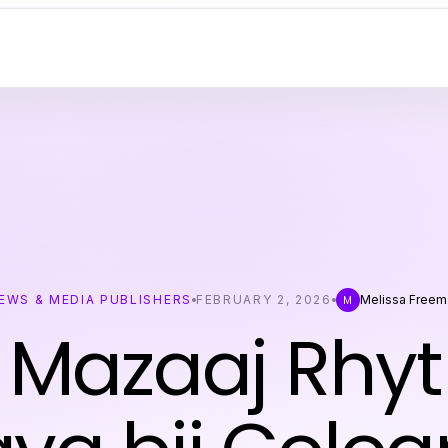
EWS & MEDIA PUBLISHERS
FEBRUARY 2, 2026
Melissa Freem
M
l Mazaaj Rhy