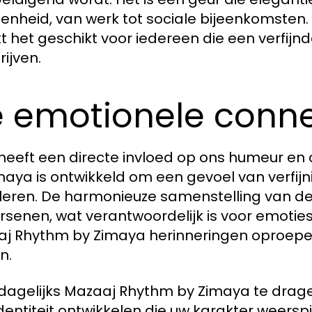
enheid, van werk tot sociale bijeenkomsten. 
 het geschikt voor iedereen die een verfijnd
rijven.
 emotionele conne
heeft een directe invloed op ons humeur en 
maya is ontwikkeld om een gevoel van verfijn
leren. De harmonieuze samenstelling van de 
rsenen, wat verantwoordelijk is voor emoties
j Rhythm by Zimaya herinneringen oproepen
n.
dagelijks Mazaaj Rhythm by Zimaya te dragen
dentiteit ontwikkelen die uw karakter weerspi