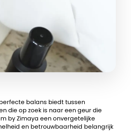
perfecte balans biedt tussen
reen die op zoek is naar een geur die
ythm by Zimaya een onvergetelijke
 snelheid en betrouwbaarheid belangrijk