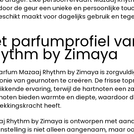
oor de geur een unieke en persoonlijke touch k
eschikt maakt voor dagelijks gebruik en tegel
t parfumprofiel v
ythm by Zimaya
arfum Mazaaj Rhythm by Zimaya is zorgvul
nie van geurnoten te creëren. De frisse top
ikkende ervaring, terwijl de hartnoten een za
noten bieden warmte en diepte, waardoor d
ekkingskracht heeft.
j Rhythm by Zimaya is ontworpen met aandac
stelling is niet alleen aangenaam, maar o