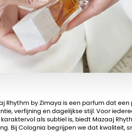
j Rhythm by Zimaya is een parfum dat een 
tie, verfijning en dagelijkse stijl. Voor iede
 karaktervol als subtiel is, biedt Mazaaj Rh
ing. Bij Colognia begrijpen we dat kwaliteit,