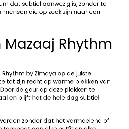
um dat subtiel aanwezig is, zonder te
r mensen die op zoek zijn naar een
an Mazaaj Rhythm
j Rhythm by Zimaya op de juiste
e tot zijn recht op warme plekken van
. Door de geur op deze plekken te
l en blijft het de hele dag subtiel
 worden zonder dat het vermoeiend of
 toevoegt aan elke outfit en elke