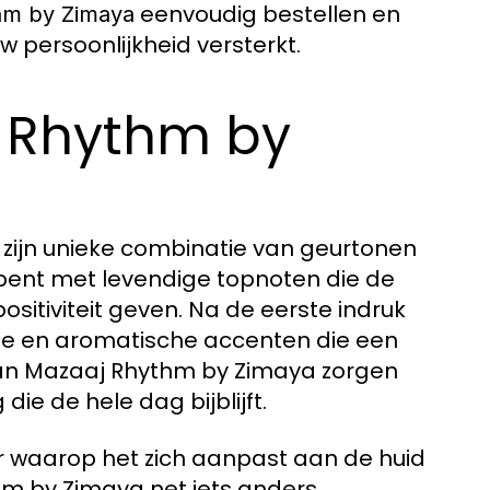
eenvoudig bestellen en
hm by Zimaya
w persoonlijkheid versterkt.
j Rhythm by
zijn unieke combinatie van geurtonen
 opent met levendige topnoten die de
ositiviteit geven. Na de eerste indruk
ge en aromatische accenten die een
van Mazaaj Rhythm by Zimaya zorgen
ie de hele dag bijblijft.
r waarop het zich aanpast aan de huid
m by Zimaya net iets anders,