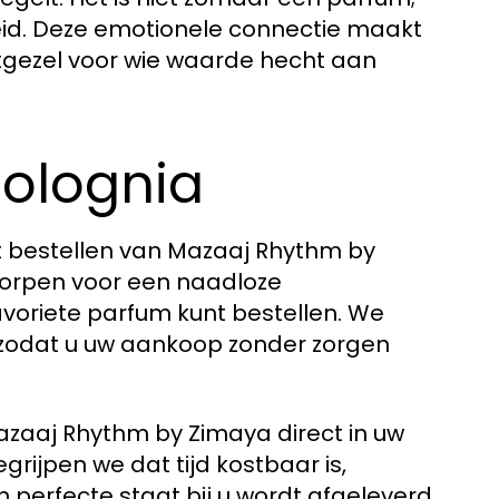
kheid. Deze emotionele connectie maakt
gezel voor wie waarde hecht aan
 Colognia
et bestellen van Mazaaj Rhythm by
worpen voor een naadloze
avoriete parfum kunt bestellen. We
 zodat u uw aankoop zonder zorgen
azaaj Rhythm by Zimaya direct in uw
grijpen we dat tijd kostbaar is,
 perfecte staat bij u wordt afgeleverd.