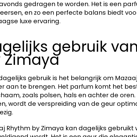
s avonds gedragen te worden. Het is een parf
eersen, en zo een perfecte balans biedt voo
aagse luxe ervaring.
gelijks gebruik v
 Zimaya
dagelijks gebruik is het belangrijk om Mazaa
r aan te brengen. Het parfum komt het best
ichaam, zoals polsen, hals en achter de oren
n, wordt de verspreiding van de geur optimaa
zig.
j Rhythm by Zimaya kan dagelijks gebruikt
eldigend wordt. Het is een geur die elegantie