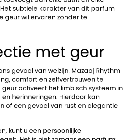
Het subtiele karakter van dit parfum
e geur wil ervaren zonder te
ctie met geur
ons gevoel van welzijn. Mazaaj Rhythm
ing, comfort en zelfvertrouwen te
geur activeert het limbisch systeem in
 en herinneringen. Hierdoor kan
 of een gevoel van rust en elegantie
, kunt u een persoonlijke
egelt. Het is niet zomaar een parfum;