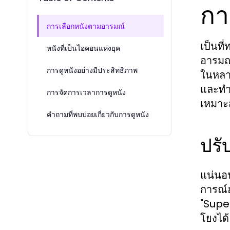
กา
การเลือกหนังตามอารมณ์
เป็นที
หนังที่เป็นไอคอนแห่งยุค
อารมณ์
การดูหนังอย่างมีประสิทธิภาพ
ในหลาย
และทำใ
การจัดการเวลาการดูหนัง
เหมาะส
คำถามที่พบบ่อยเกี่ยวกับการดูหนัง
ปรั
แน่นอน
การณ์ฮ
"Super
โยงได้