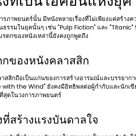
ังที่เป็นไอคอนแห่งยุค
รภาพยนตร์นั้น มีหนังหลายเรื่องที่ไม่เพียงแค่สร้างคว
นธรรมในยุคนั้นๆ เช่น "Pulp Fiction" และ "Titanic" 
รดกของหนังเหล่านี้ยังคงถูกพูดถึง
ดกของหนังคลาสสิก
ลาสสิกถือเป็นแก่นของการสร้างอารมณ์และบรรยากาศ
with the Wind" ยังคงมีอิทธิพลต่อผู้กำกับและนักเขีย
ที่สุดในวงการภาพยนตร์
งที่สร้างแรงบันดาลใจ