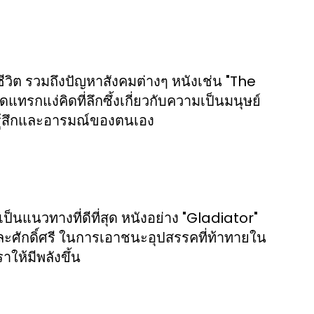
ีวิต รวมถึงปัญหาสังคมต่างๆ หนังเช่น "The
แง่คิดที่ลึกซึ้งเกี่ยวกับความเป็นมนุษย์
รู้สึกและอารมณ์ของตนเอง
นแนวทางที่ดีที่สุด หนังอย่าง "Gladiator"
ละศักดิ์ศรี ในการเอาชนะอุปสรรคที่ท้าทายใน
ให้มีพลังขึ้น