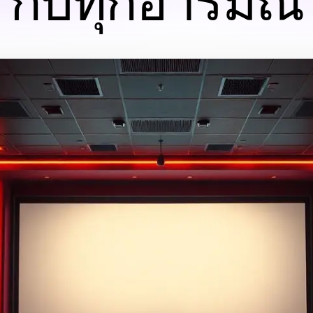
กับทุกอารมณ์