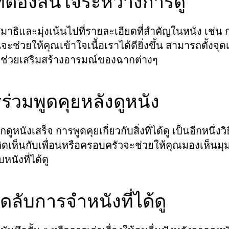
ที่ต้องสนใจระหว่างการดู
มาธิและมุ่งเน้นไปที่รายละเอียดที่สำคัญในหนัง เช่น 
้นจะช่วยให้คุณเข้าใจเนื้อเราได้ดียิ่งขึ้น สามารถตั้ง
ี่ช่วยเสริมสร้างอารมณ์ของฉากต่างๆ
ร่วมพูดคุยหลังดูหนัง
ดูหนังเสร็จ การพูดคุยเกี่ยวกับสิ่งที่ได้ดู เป็นอีกหนึ่
ดเห็นกับเพื่อนหรือครอบครัวจะช่วยให้คุณมองเห็นมุ
ับหนังที่ได้ดู
็ดลับการจำหนังที่ได้ดู