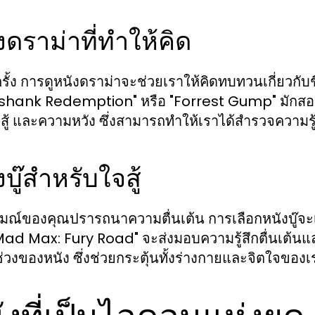
งดราม่าที่ทำให้คิด
ั้ง การดูหนังดราม่าจะช่วยเราให้คิดทบทวนเกี่ยวกับช
ank Redemption" หรือ "Forrest Gump" มักสอดแทรก
อสู้ และความหวัง ซึ่งสามารถทำให้เราได้สำรวจความ
บู๊สำหรับใจสู้
มณ์ของคุณปรารถนาความตื่นเต้น การเลือกหนังบู๊จะเป็
Mad Max: Fury Road" จะส่งมอบความรู้สึกตื่นเต้นแ
่วงของหนัง ซึ่งช่วยกระตุ้นทั้งร่างกายและจิตใจของเรา