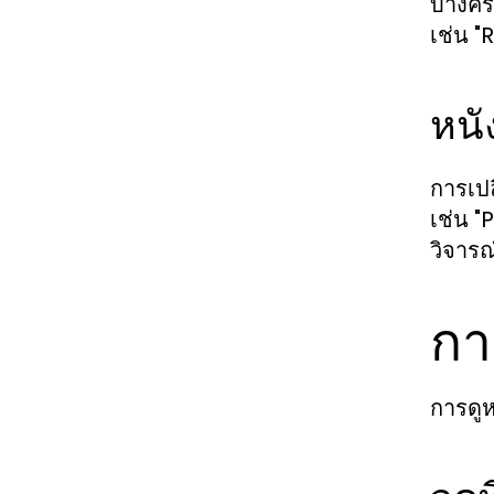
บางครั
เช่น "
หนั
การเปล
เช่น "
วิจารณ
กา
การดูห