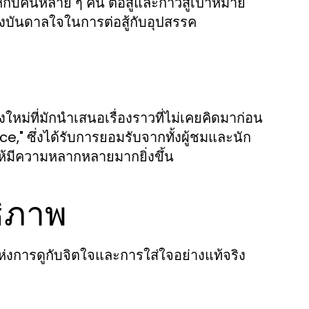
กับคนหลาย ๆ คน ต่อสู้และก้าวสู่เป้าหมาย
แรงบันดาลใจในการต่อสู้กับอุปสรรค
ม่ที่มักนำเสนอเรื่องราวที่ไม่เคยคิดมาก่อน
," ซึ่งได้รับการยอมรับจากทั้งผู้ชมและนัก
ห้มีความหลากหลายมากยิ่งขึ้น
ธิภาพ
ะแห่งการดูกับจิตใจและการใส่ใจอย่างแท้จริง