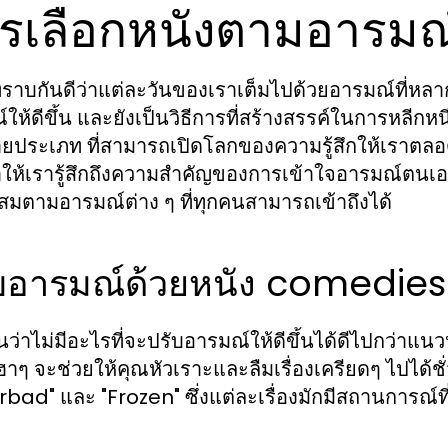
รเลือกหนังตามอารมณ
่ทราบกันดีว่าแต่ละวันของเราเต็มไปด้วยอารมณ์ที่หล
ให้ดีขึ้น และยังเป็นวิธีการที่สร้างสรรค์ในการหลีกห
ประเภท ที่สามารถเปิดโลกของความรู้สึกให้เราตลอด
ห้เรารู้สึกถึงความสำคัญของการเข้าใจอารมณ์ตนเองมาก
มตามอารมณ์ต่าง ๆ ที่ทุกคนสามารถเข้าถึงได้
บอารมณ์ด้วยหนัง comedies
ว่าไม่มีอะไรที่จะปรับอารมณ์ให้ดีขึ้นได้ดีไปกว่
าๆ จะช่วยให้คุณหัวเราะและลืมเรื่องเครียดๆ ไปได้ช
bad" และ "Frozen" ซึ่งแต่ละเรื่องมักมีสถานการณ์ที่