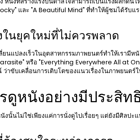
้ง หนังที่สร้างแรงบันดาลใจสามารถเป็นแรงผลักดันให้
Rocky" และ "A Beautiful Mind" ที่ทำให้ผู้ชมได้รับ
งในยุคใหม่ที่ไม่ควรพลาด
ี่ยนแปลงเร็วในอุตสาหกรรมภาพยนตร์ทำให้เรามีหนังให
Parasite" หรือ "Everything Everywhere All at Once
์ ว่าขับเคลื่อนการเติบโตของแนวเรื่องในภาพยนตร์ใ
รดูหนังอย่างมีประสิท
นังนั้นไม่ใช่เพียงแค่การนั่งดูไปเรื่อยๆ แต่ยังมีศิลป