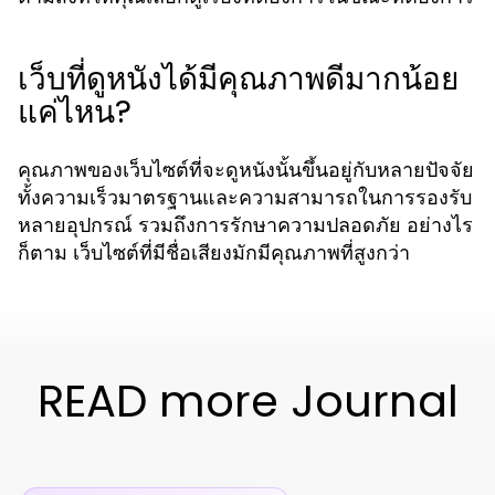
เว็บที่ดูหนังได้มีคุณภาพดีมากน้อย
แค่ไหน?
คุณภาพของเว็บไซต์ที่จะดูหนังนั้นขึ้นอยู่กับหลายปัจจัย
ทั้งความเร็วมาตรฐานและความสามารถในการรองรับ
หลายอุปกรณ์ รวมถึงการรักษาความปลอดภัย อย่างไร
ก็ตาม เว็บไซต์ที่มีชื่อเสียงมักมีคุณภาพที่สูงกว่า
READ more Journal